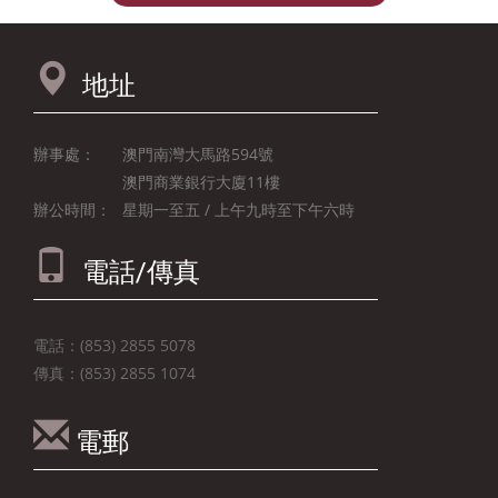
地址
辦事處：
澳門南灣大馬路594號
澳門商業銀行大廈11樓
辦公時間：
星期一至五 / 上午九時至下午六時
電話/傳真
電話：(853) 2855 5078
傳真：(853) 2855 1074
電郵