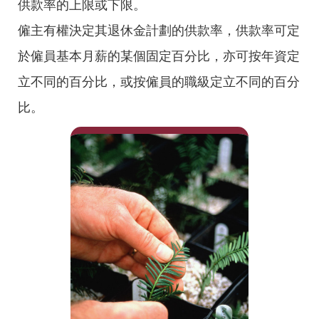
供款率的上限或下限。
僱主有權決定其退休金計劃的供款率，供款率可定
於僱員基本月薪的某個固定百分比，亦可按年資定
立不同的百分比，或按僱員的職級定立不同的百分
比。